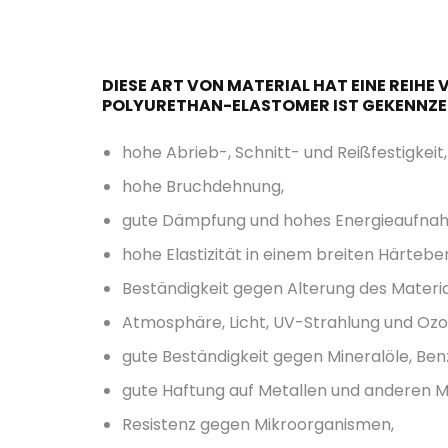
DIESE ART VON MATERIAL HAT EINE REIHE
POLYURETHAN-ELASTOMER IST GEKENNZE
hohe Abrieb-, Schnitt- und Reißfestigkeit,
hohe Bruchdehnung,
gute Dämpfung und hohes Energieaufn
hohe Elastizität in einem breiten Härtebe
Beständigkeit gegen Alterung des Materia
Atmosphäre, Licht, UV-Strahlung und Ozo
gute Beständigkeit gegen Mineralöle, Benz
gute Haftung auf Metallen und anderen Ma
Resistenz gegen Mikroorganismen,