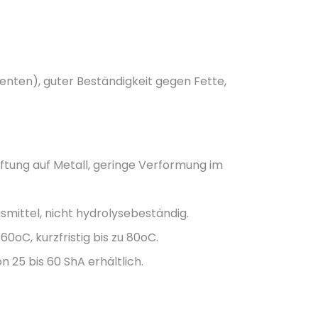
enten), guter Beständigkeit gegen Fette,
aftung auf Metall, geringe Verformung im
smittel, nicht hydrolysebeständig.
oC, kurzfristig bis zu 80oC.
 25 bis 60 ShA erhältlich.