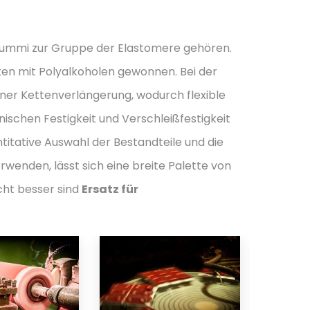
 Gummi zur Gruppe der Elastomere gehören.
ten mit Polyalkoholen gewonnen. Bei der
ner Kettenverlängerung, wodurch flexible
schen Festigkeit und Verschleißfestigkeit
ntitative Auswahl der Bestandteile und die
rwenden, lässt sich eine breite Palette von
icht besser sind
Ersatz für