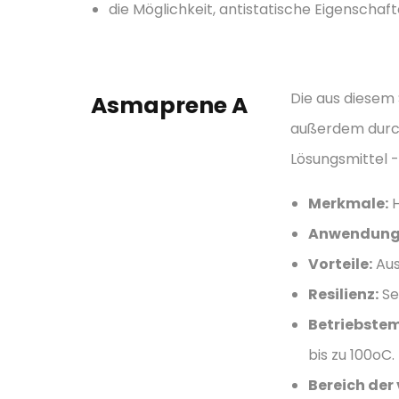
die Möglichkeit, antistatische Eigenschaft
Die aus diesem 
Asmaprene A
außerdem durch
Lösungsmittel -
Merkmale:
H
Anwendung
Vorteile:
Aus
Resilienz:
Se
Betriebstem
bis zu 100oC
Bereich der