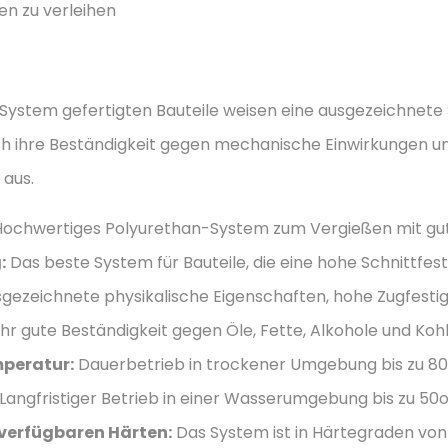
en zu verleihen
System gefertigten Bauteile weisen eine ausgezeichnete S
 ihre Beständigkeit gegen mechanische Einwirkungen und
 aus.
ochwertiges Polyurethan-System zum Vergießen mit gute
:
Das beste System für Bauteile, die eine hohe Schnittfest
gezeichnete physikalische Eigenschaften, hohe Zugfestigk
hr gute Beständigkeit gegen Öle, Fette, Alkohole und Koh
peratur:
Dauerbetrieb in trockener Umgebung bis zu 80
. Langfristiger Betrieb in einer Wasserumgebung bis zu 50
 verfügbaren Härten:
Das System ist in Härtegraden von 7