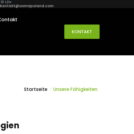
 16 Uhr
kontakt@asmapoland.com
Kontakt
KONTAKT
Startseite
Unsere Fähigkeiten
ogien