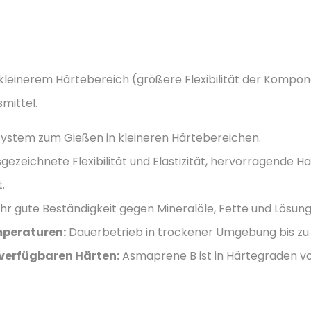
kleinerem Härtebereich (größere Flexibilität der Kompon
mittel.
ystem zum Gießen in kleineren Härtebereichen.
gezeichnete Flexibilität und Elastizität, hervorragende H
.
hr gute Beständigkeit gegen Mineralöle, Fette und Lösung
mperaturen:
Dauerbetrieb in trockener Umgebung bis zu 60
 verfügbaren Härten:
Asmaprene B ist in Härtegraden von