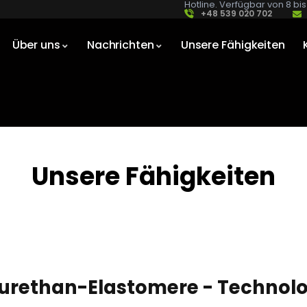
Hotline. Verfügbar von 8 bis
+48 539 020 702
Über uns
Nachrichten
Unsere Fähigkeiten
Unsere Fähigkeiten
urethan-Elastomere - Technol