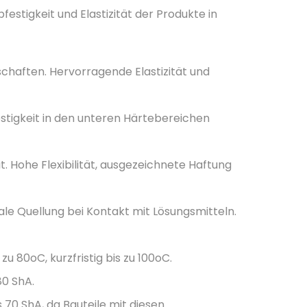
estigkeit und Elastizität der Produkte in
haften. Hervorragende Elastizität und
stigkeit in den unteren Härtebereichen
 Hohe Flexibilität, ausgezeichnete Haftung
le Quellung bei Kontakt mit Lösungsmitteln.
 80oC, kurzfristig bis zu 100oC.
80 ShA.
70 ShA, da Bauteile mit diesen