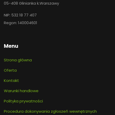
05-408 Glinianka k.Warszawy
NIP: 532 18 77 407
Regon: 140004601
Menu
Strona główna
Oferta
Kontakt
Warunki handlowe
Polityka prywatności
Procedura dokonywania zgłoszeń wewnętrznych