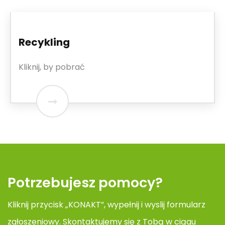
Recykling
Kliknij, by pobrać
Potrzebujesz pomocy?
Kliknij przycisk „KONAKT”, wypełnij i wyslij formularz
zgłoszeniowy. Skontaktujemy się z Tobą w ciągu