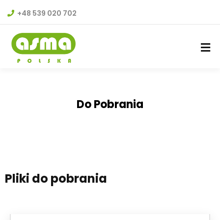
+48 539 020 702
Do Pobrania
Pliki do pobrania