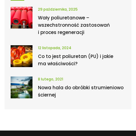
29 października, 2025
Wały poliuretanowe –
wszechstronność zastosowań
i proces regeneracji
12 listopada, 2024
Co to jest poliuretan (PU) i jakie
ma właściwości?
8 lutego, 2021
Nowa hala do obróbki strumieniowo
ściernej