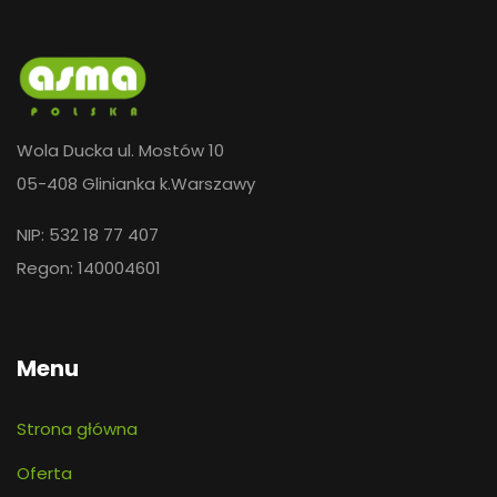
Wola Ducka ul. Mostów 10
05-408 Glinianka k.Warszawy
NIP: 532 18 77 407
Regon: 140004601
Menu
Strona główna
Oferta