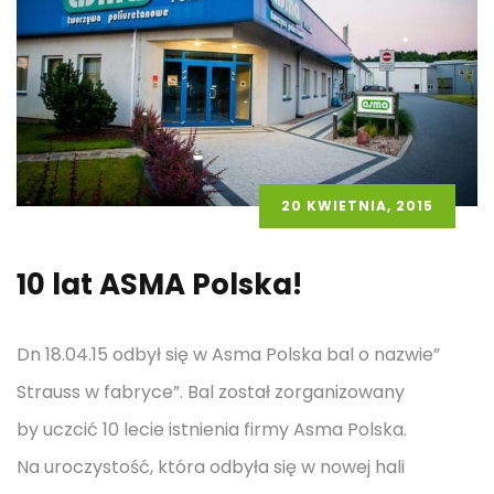
20 KWIETNIA, 2015
10 lat ASMA Polska!
Dn 18.04.15 odbył się w Asma Polska bal o nazwie”
Strauss w fabryce”. Bal został zorganizowany
by uczcić 10 lecie istnienia firmy Asma Polska.
Na uroczystość, która odbyła się w nowej hali