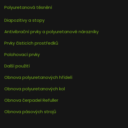
Polyuretanová těsnění
Diapozitivy a stopy
Antivibrační prvky a polyuretanové nárazníky
Prvky čisticích prostředků
Polohovací prvky
Další použití
Obnova polyuretanových hřídelí
Obnova polyuretanových kol
Obnova čerpadel Refuller
Obnova pásových strojů