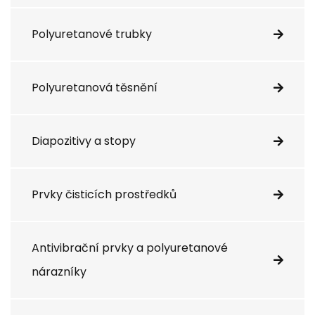
Polyuretanové trubky
Polyuretanová těsnění
Diapozitivy a stopy
Prvky čisticích prostředků
Antivibrační prvky a polyuretanové
nárazníky