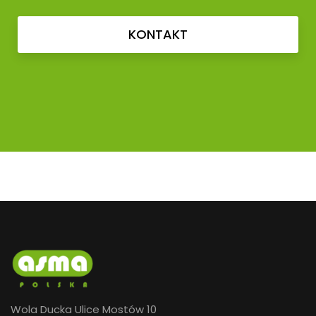
KONTAKT
Wola Ducka Ulice Mostów 10