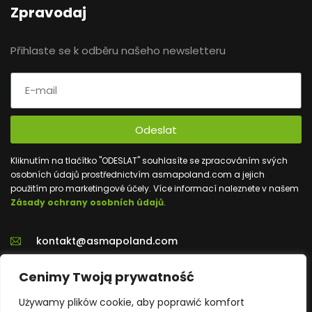
Zpravodaj
Přihlaste se k odběru našeho newsletteru
Odeslat
Kliknutím na tlačítko "ODESLAT" souhlasíte se zpracováním svých
osobních údajů prostřednictvím asmapoland.com a jejich
použitím pro marketingové účely. Více informací naleznete v našem
Zásady ochrany osobních údajů
.
kontakt@asmapoland.com
+48 539 020 702
Cenimy Twoją prywatność
Używamy plików cookie, aby poprawić komfort