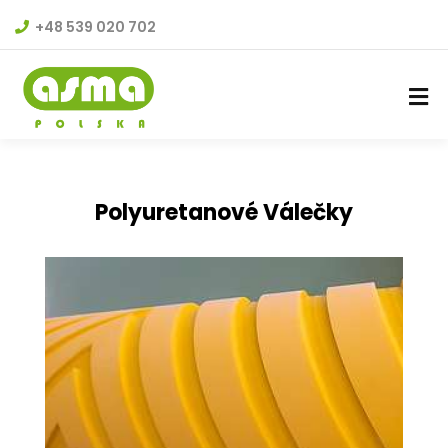
+48 539 020 702
Polyuretanové Válečky