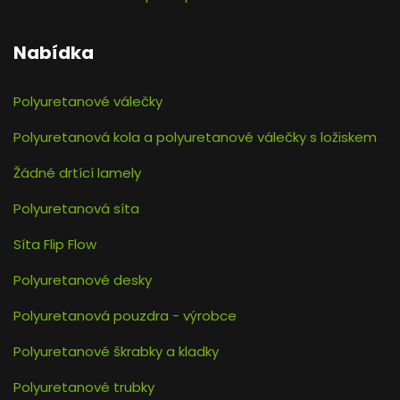
Nabídka
Polyuretanové válečky
Polyuretanová kola a polyuretanové válečky s ložiskem
Žádné drtící lamely
Polyuretanová síta
Síta Flip Flow
Polyuretanové desky
Polyuretanová pouzdra - výrobce
Polyuretanové škrabky a kladky
Polyuretanové trubky