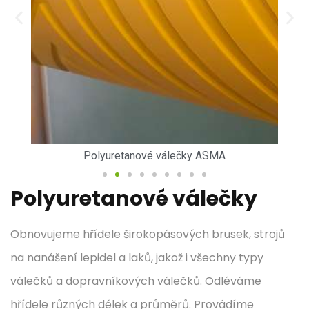
Polyuretanové válečky ASMA
Polyuretanové válečky
Obnovujeme hřídele širokopásových brusek, strojů
na nanášení lepidel a laků, jakož i všechny typy
válečků a dopravníkových válečků. Odléváme
hřídele různých délek a průměrů. Provádíme