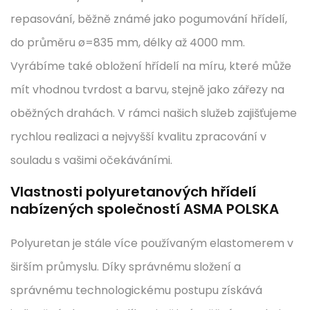
repasování, běžně známé jako pogumování hřídelí,
do průměru ø=835 mm, délky až 4000 mm.
Vyrábíme také obložení hřídelí na míru, které může
mít vhodnou tvrdost a barvu, stejně jako zářezy na
oběžných drahách. V rámci našich služeb zajišťujeme
rychlou realizaci a nejvyšší kvalitu zpracování v
souladu s vašimi očekáváními.
Vlastnosti polyuretanových hřídelí
nabízených společností ASMA POLSKA
Polyuretan je stále více používaným elastomerem v
širším průmyslu. Díky správnému složení a
správnému technologickému postupu získává