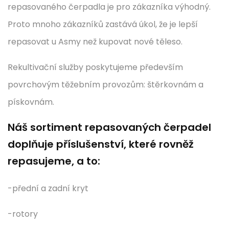
repasovaného čerpadla je pro zákazníka výhodný.
Proto mnoho zákazníků zastává úkol, že je lepší
repasovat u Asmy než kupovat nové těleso.
Rekultivační služby poskytujeme především
povrchovým těžebním provozům: štěrkovnám a
pískovnám.
Náš sortiment repasovaných čerpadel
doplňuje příslušenství, které rovněž
repasujeme, a to:
-přední a zadní kryt
-rotory