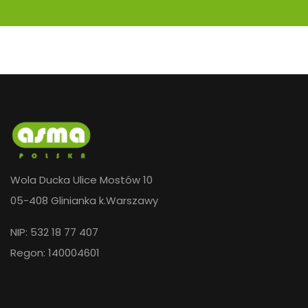
Wola Ducka Ulice Mostów 10
05-408 Glinianka k.Warszawy
NIP: 532 18 77 407
Regon: 140004601