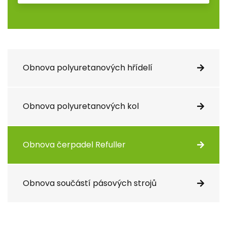
Obnova polyuretanových hřídelí
Obnova polyuretanových kol
Obnova čerpadel Refuller
Obnova součástí pásových strojů