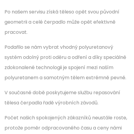
Po našem servisu získá těleso opět svou původní
geometrii a celé čerpadlo může opět efektivně
pracovat.
Podařilo se nám vybrat vhodný polyuretanový
systém odolný proti oděru a odření a díky speciálně
zdokonalené technologii je spojení mezi naším
polyuretanem a samotným tělem extrémně pevné.
V současné době poskytujeme službu repasování
tělesa čerpadla řadě výrobních závodů.
Počet našich spokojených zákazníků neustále roste,
protože poměr odpracovaného času a ceny námi