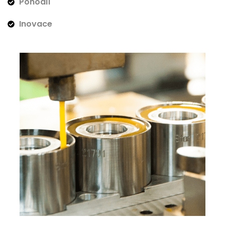
Pohodlí
Inovace