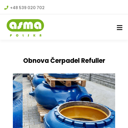
+48 539 020 702
Obnova Čerpadel Refuller