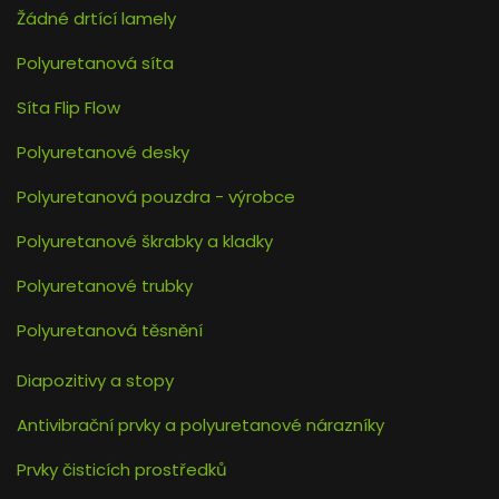
Žádné drtící lamely
Polyuretanová síta
Síta Flip Flow
Polyuretanové desky
Polyuretanová pouzdra - výrobce
Polyuretanové škrabky a kladky
Polyuretanové trubky
Polyuretanová těsnění
Diapozitivy a stopy
Antivibrační prvky a polyuretanové nárazníky
Prvky čisticích prostředků