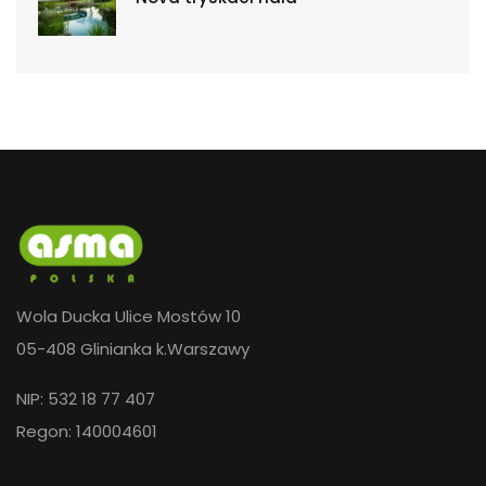
Wola Ducka Ulice Mostów 10
05-408 Glinianka k.Warszawy
NIP: 532 18 77 407
Regon: 140004601