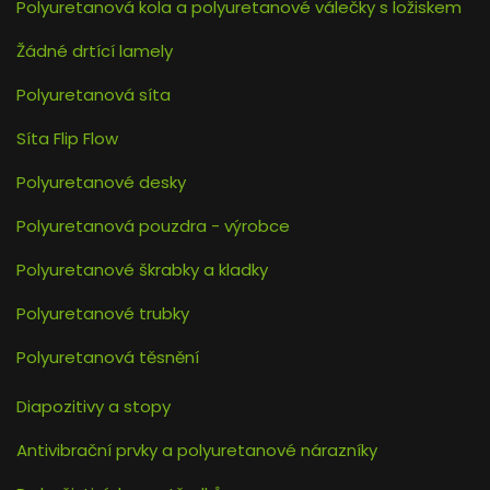
Polyuretanová kola a polyuretanové válečky s ložiskem
Žádné drtící lamely
Polyuretanová síta
Síta Flip Flow
Polyuretanové desky
Polyuretanová pouzdra - výrobce
Polyuretanové škrabky a kladky
Polyuretanové trubky
Polyuretanová těsnění
Diapozitivy a stopy
Antivibrační prvky a polyuretanové nárazníky