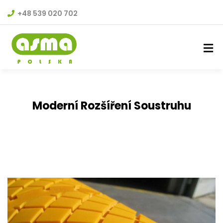
+48 539 020 702
Moderní Rozšíření Soustruhu