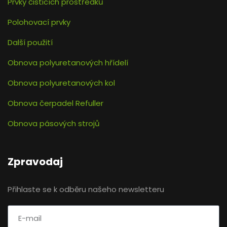
Prvky čisticích prostředků
Polohovací prvky
Další použití
Obnova polyuretanových hřídelí
Obnova polyuretanových kol
Obnova čerpadel Refuller
Obnova pásových strojů
Zpravodaj
Přihlaste se k odběru našeho newsletteru