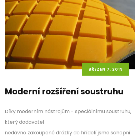
BŘEZEN 7, 2019
Moderní rozšíření soustruhu
Díky moderním nástrojům - speciálnímu soustruhu,
který dodavatel
nedávno zakoupené drážky do hřídelí jsme schopni