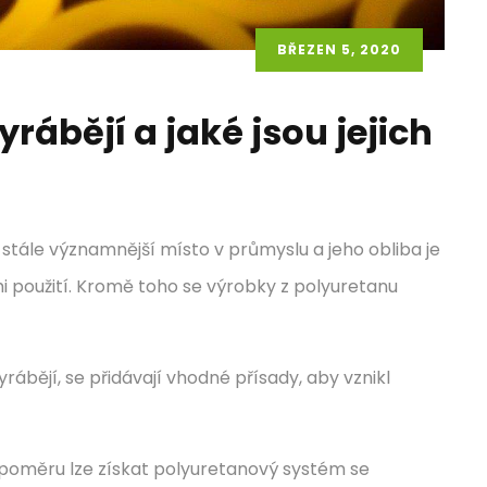
BŘEZEN 5, 2020
yrábějí a jaké jsou jejich
stále významnější místo v průmyslu a jeho obliba je
použití. Kromě toho se výrobky z polyuretanu
rábějí, se přidávají vhodné přísady, aby vznikl
poměru lze získat polyuretanový systém se