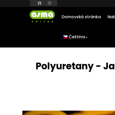
Domovská stránka
Nab
Čeština
Polyuretany - Ja