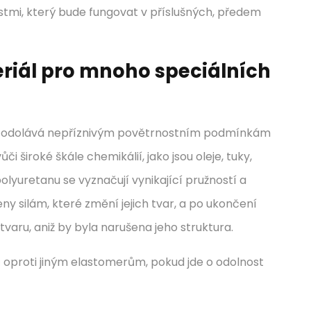
tmi, který bude fungovat v příslušných, předem
riál pro mnoho speciálních
obře odolává nepříznivým povětrnostním podmínkám
 široké škále chemikálií, jako jsou oleje, tuky,
olyuretanu se vyznačují vynikající pružností a
ny silám, které změní jejich tvar, a po ukončení
varu, aniž by byla narušena jeho struktura.
 oproti jiným elastomerům, pokud jde o odolnost