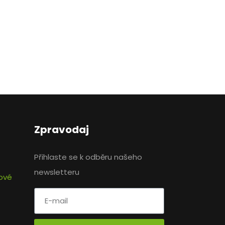
Zpravodaj
Přihlaste se k odběru našeho
newsletteru
nové