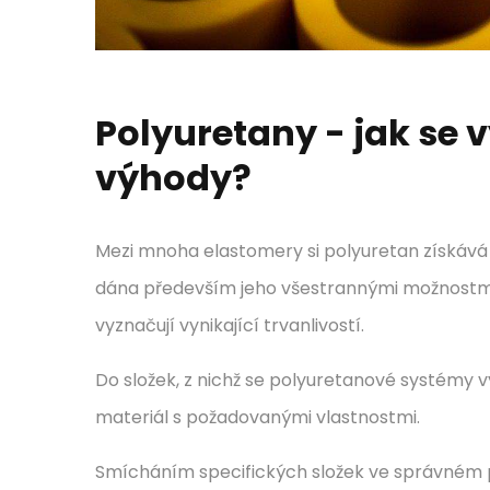
Polyuretany - jak se v
výhody?
Mezi mnoha elastomery si polyuretan získává 
dána především jeho všestrannými možnostmi 
vyznačují vynikající trvanlivostí.
Do složek, z nichž se polyuretanové systémy vy
materiál s požadovanými vlastnostmi.
Smícháním specifických složek ve správném 