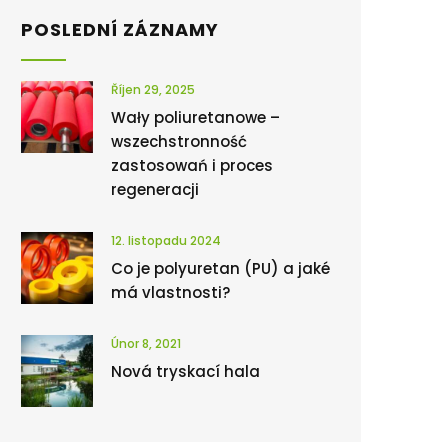
POSLEDNÍ ZÁZNAMY
Říjen 29, 2025
Wały poliuretanowe –
wszechstronność
zastosowań i proces
regeneracji
12. listopadu 2024
Co je polyuretan (PU) a jaké
má vlastnosti?
Únor 8, 2021
Nová tryskací hala