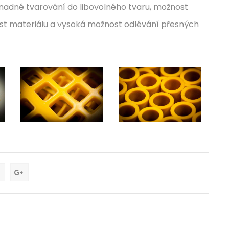
snadné tvarování do libovolného tvaru, možnost
st materiálu a vysoká možnost odlévání přesných