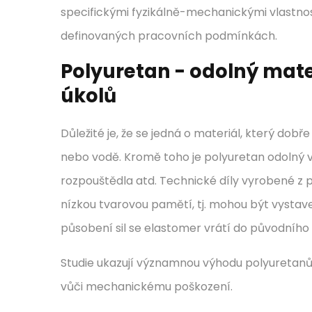
specifickými fyzikálně-mechanickými vlastnos
definovaných pracovních podmínkách.
Polyuretan - odolný mate
úkolů
Důležité je, že se jedná o materiál, který d
nebo vodě. Kromě toho je polyuretan odolný vůči
rozpouštědla atd. Technické díly vyrobené z p
nízkou tvarovou pamětí, tj. mohou být vystave
působení sil se elastomer vrátí do původního t
Studie ukazují významnou výhodu polyuretanů
vůči mechanickému poškození.